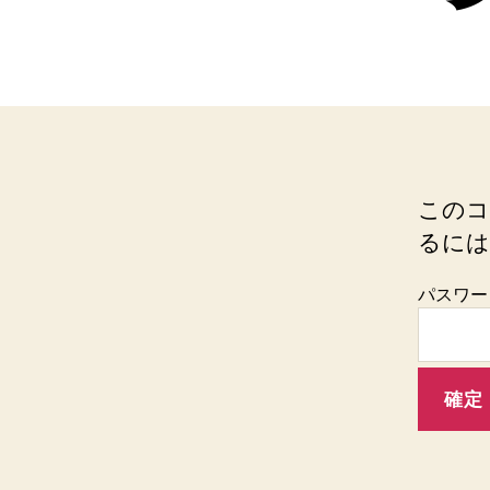
このコ
るには
パスワー