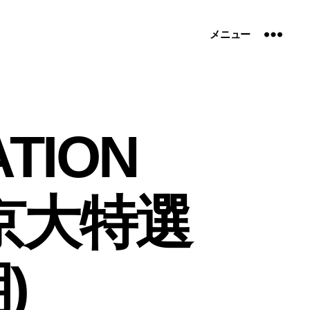
メニュー
TION
大京大特選
)